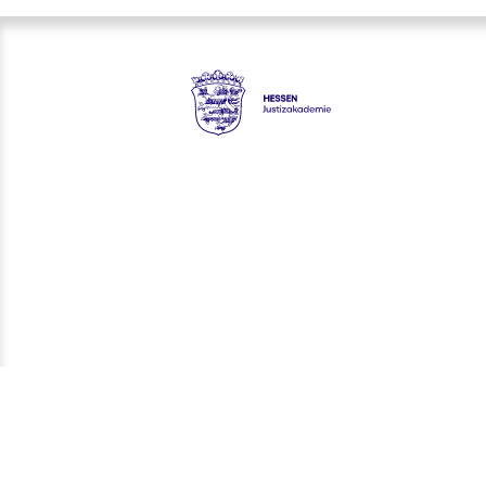
Ergebnisse
Hessen - Justizakademie Hes