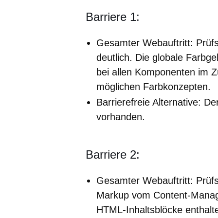
Barriere 1:
Gesamter Webauftritt: Prüfsc
deutlich. Die globale Farbg
bei allen Komponenten im 
möglichen Farbkonzepten.
Barrierefreie Alternative: Der
vorhanden.
Barriere 2:
Gesamter Webauftritt: Prüfs
Markup vom Content-Manage
HTML-Inhaltsblöcke enthalt