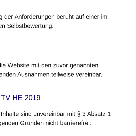
g der Anforderungen beruht auf einer im
en Selbstbewertung.
die Website mit den zuvor genannten
enden Ausnahmen teilweise vereinbar.
BITV HE 2019
Inhalte sind unvereinbar mit § 3 Absatz 1
enden Gründen nicht barrierefrei: