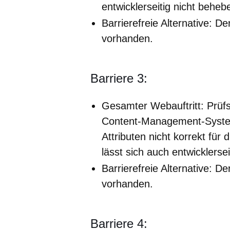
entwicklerseitig nicht beheb
Barrierefreie Alternative: Der
vorhanden.
Barriere 3:
Gesamter Webauftritt: Prüfs
Content-Management-System
Attributen nicht korrekt für
lässt sich auch entwicklerse
Barrierefreie Alternative: Der
vorhanden.
Barriere 4: