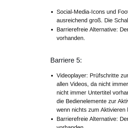
Social-Media-Icons und Foote
ausreichend groß. Die Schalt
Barrierefreie Alternative: Der
vorhanden.
Barriere 5:
Videoplayer: Prüfschritte zur
allen Videos, da nicht imme
nicht immer Untertitel vorh
die Bedienelemente zur Akti
wenn nichts zum Aktivieren hi
Barrierefreie Alternative: Der
vorhanden.