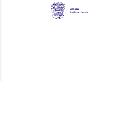
Hessen - Justizakademie Hes